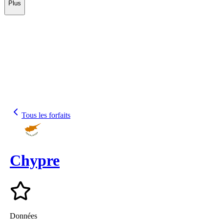
Plus
Tous les forfaits
Chypre
Données