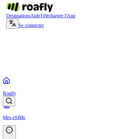
Destinations
Aide
Télécharger l'App
Se connecter
Roafly
Mes eSIMs