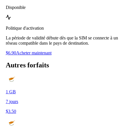
Disponible
Politique d'activation
La période de validité débute dès que la SIM se connecte à un
réseau compatible dans le pays de destination.
$
6.90
Acheter maintenant
Autres forfaits
1
GB
7
jours
$
3.50