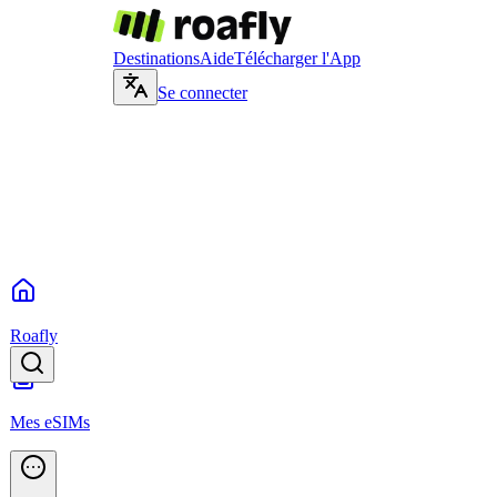
Destinations
Aide
Télécharger l'App
Se connecter
Roafly
Mes eSIMs