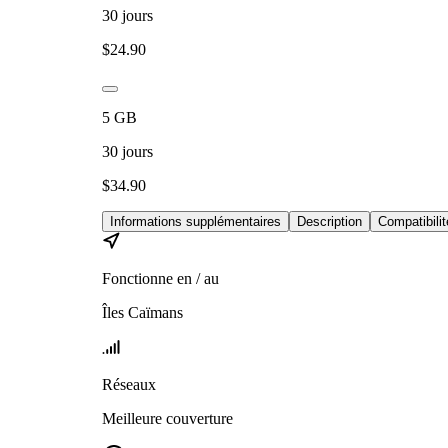
30
jours
$
24.90
5
GB
30
jours
$
34.90
Informations supplémentaires
Description
Compatibilit
Fonctionne en / au
Îles Caïmans
Réseaux
Meilleure couverture