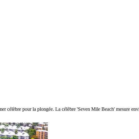
-mer célèbre pour la plongée. La célèbre 'Seven Mile Beach' mesure envi