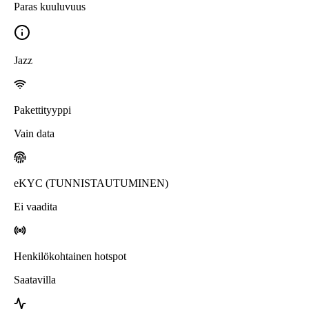
Paras kuuluvuus
Jazz
Pakettityyppi
Vain data
eKYC (TUNNISTAUTUMINEN)
Ei vaadita
Henkilökohtainen hotspot
Saatavilla