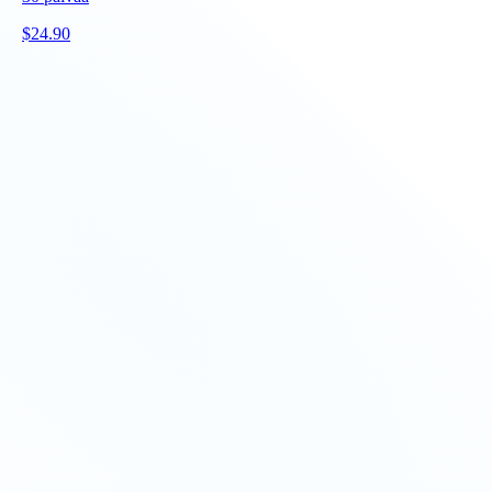
$
24.90