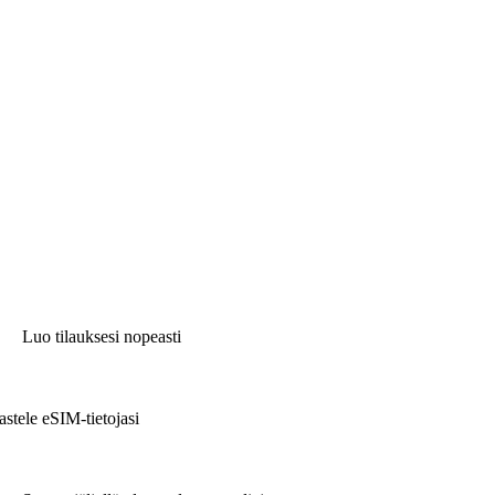
Luo tilauksesi nopeasti
astele eSIM-tietojasi