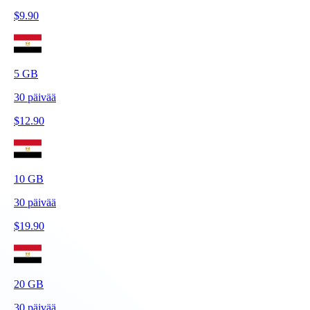
$
9.90
5
GB
30
päivää
$
12.90
10
GB
30
päivää
$
19.90
20
GB
30
päivää