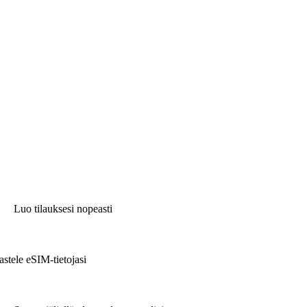
Luo tilauksesi nopeasti
astele eSIM-tietojasi