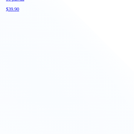
$
39.90