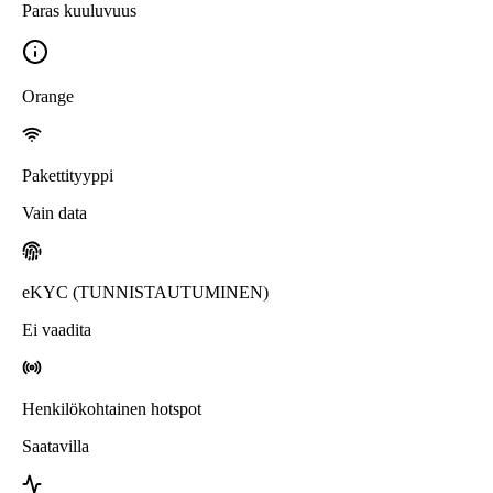
Paras kuuluvuus
Orange
Pakettityyppi
Vain data
eKYC (TUNNISTAUTUMINEN)
Ei vaadita
Henkilökohtainen hotspot
Saatavilla