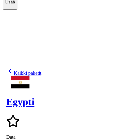
Lisää
Kaikki paketit
Egypti
Data