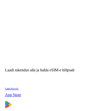
Laadi rakendus alla ja halda eSIM-e hõlpsalt
Laadi alla siit:
App Store