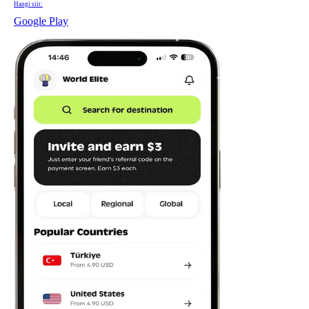
Hangi siit:
Google Play