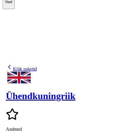
Veel
Kõik paketid
Ühendkuningriik
Andmed