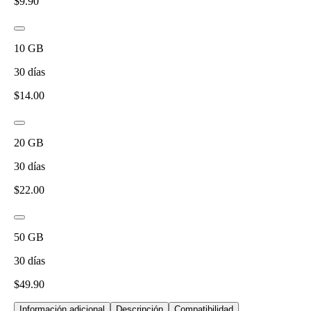
$
9.90
10
GB
30
días
$
14.00
20
GB
30
días
$
22.00
50
GB
30
días
$
49.90
Información adicional
Descripción
Compatibilidad