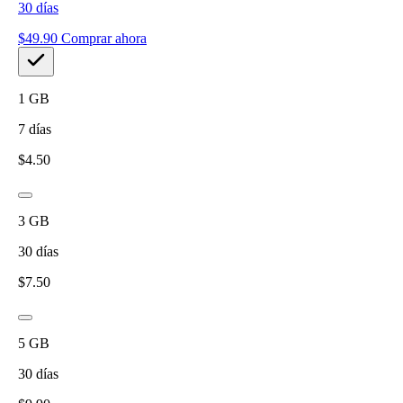
30
días
$
49.90
Comprar ahora
1
GB
7
días
$
4.50
3
GB
30
días
$
7.50
5
GB
30
días