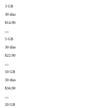
3
GB
30
días
$
14.90
5
GB
30
días
$
22.90
10
GB
30
días
$
34.90
20
GB