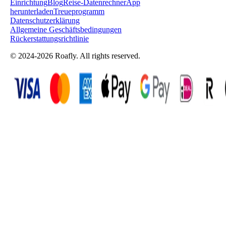
Einrichtung
Blog
Reise-Datenrechner
App
herunterladen
Treueprogramm
Datenschutzerklärung
Allgemeine Geschäftsbedingungen
Rückerstattungsrichtlinie
© 2024-2026 Roafly. All rights reserved.