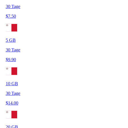
30
Tage
$
7.50
5
GB
30
Tage
$
9.90
10
GB
30
Tage
$
14.00
20
GB