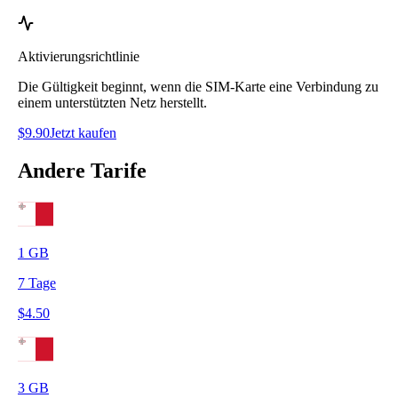
Aktivierungsrichtlinie
Die Gültigkeit beginnt, wenn die SIM-Karte eine Verbindung zu
einem unterstützten Netz herstellt.
$
9.90
Jetzt kaufen
Andere Tarife
1
GB
7
Tage
$
4.50
3
GB