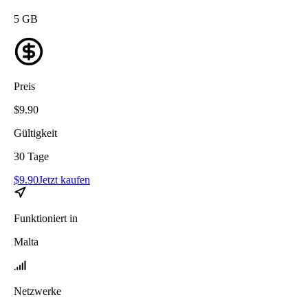
5
GB
Preis
$
9.90
Gültigkeit
30
Tage
$
9.90
Jetzt kaufen
Funktioniert in
Malta
Netzwerke