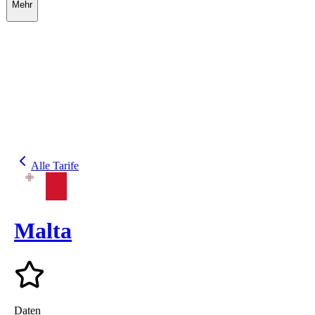
Mehr
Alle Tarife
Malta
Daten