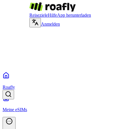
Reiseziele
Hilfe
App herunterladen
Anmelden
Roafly
Meine eSIMs