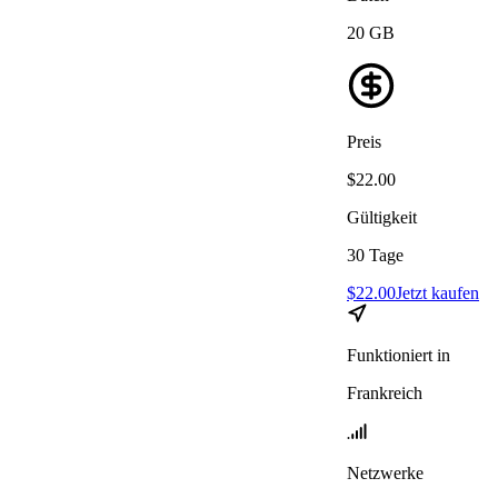
20
GB
Preis
$
22.00
Gültigkeit
30
Tage
$
22.00
Jetzt kaufen
Funktioniert in
Frankreich
Netzwerke