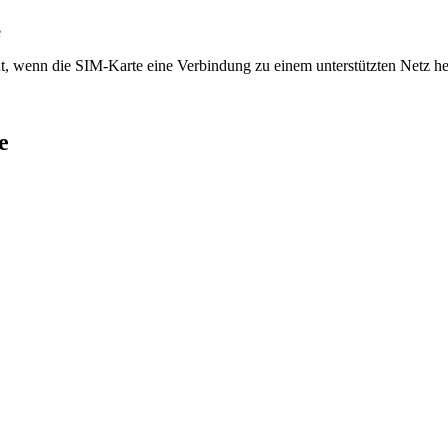
e
t, wenn die SIM-Karte eine Verbindung zu einem unterstützten Netz her
e