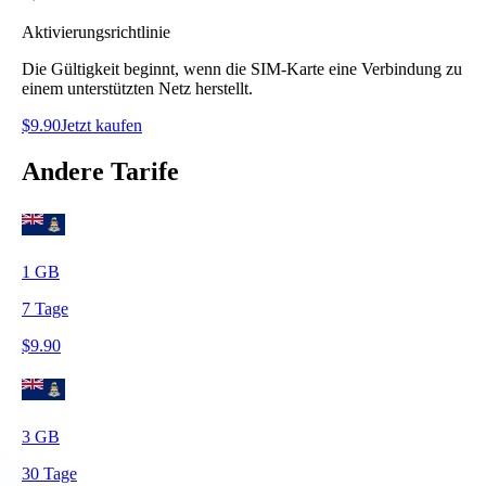
Aktivierungsrichtlinie
Die Gültigkeit beginnt, wenn die SIM-Karte eine Verbindung zu
einem unterstützten Netz herstellt.
$
9.90
Jetzt kaufen
Andere Tarife
1
GB
7
Tage
$
9.90
3
GB
30
Tage