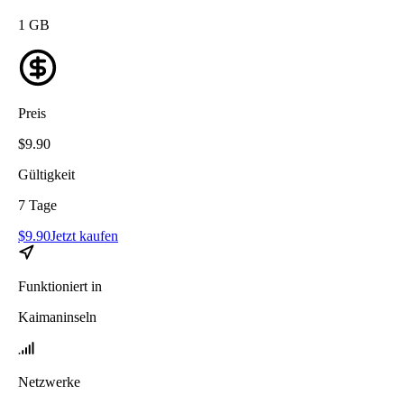
1
GB
Preis
$
9.90
Gültigkeit
7
Tage
$
9.90
Jetzt kaufen
Funktioniert in
Kaimaninseln
Netzwerke