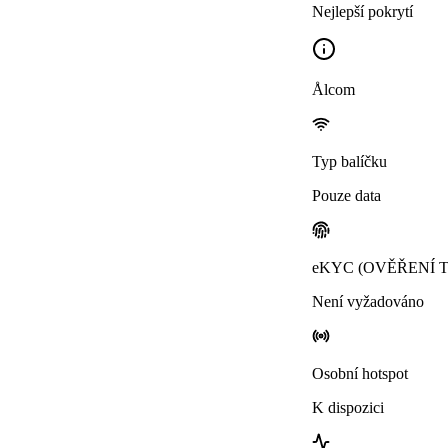
Nejlepší pokrytí
Ålcom
Typ balíčku
Pouze data
eKYC (OVĚŘENÍ 
Není vyžadováno
Osobní hotspot
K dispozici