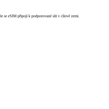
ile se eSIM připojí k podporované síti v cílové zemi.