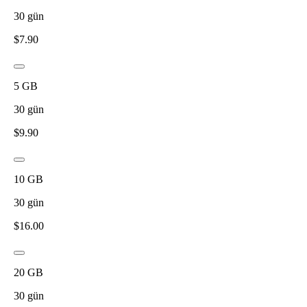
30
gün
$
7.90
5
GB
30
gün
$
9.90
10
GB
30
gün
$
16.00
20
GB
30
gün