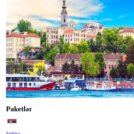
Paketlər
Serbiya