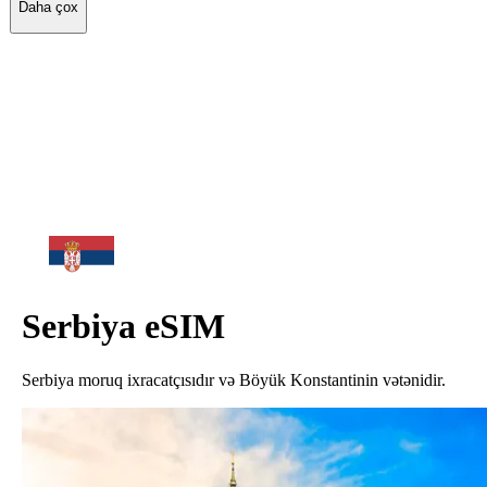
Daha çox
Serbiya
eSIM
Serbiya moruq ixracatçısıdır və Böyük Konstantinin vətənidir.