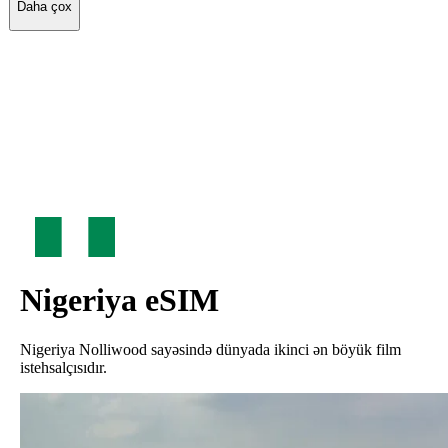
Daha çox
Nigeriya
eSIM
Nigeriya Nolliwood sayəsində dünyada ikinci ən böyük film
istehsalçısıdır.