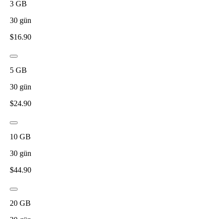
3
GB
30
gün
$
16.90
5
GB
30
gün
$
24.90
10
GB
30
gün
$
44.90
20
GB