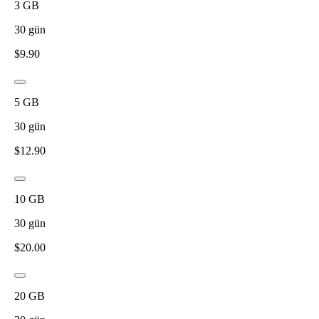
3
GB
30
gün
$
9.90
5
GB
30
gün
$
12.90
10
GB
30
gün
$
20.00
20
GB