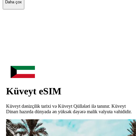
Daha çox
Küveyt
eSIM
Küveyt dənizçilik tarixi və Küveyt Qüllələri ilə tanınır. Küveyt
Dinarı hazırda dünyada ən yüksək dəyərə malik valyuta vahididir.