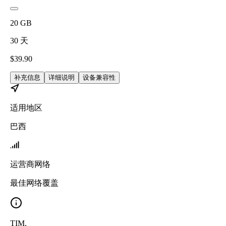
20
GB
30
天
$
39.90
补充信息
详细说明
设备兼容性
适用地区
巴西
运营商网络
最佳网络覆盖
TIM
,