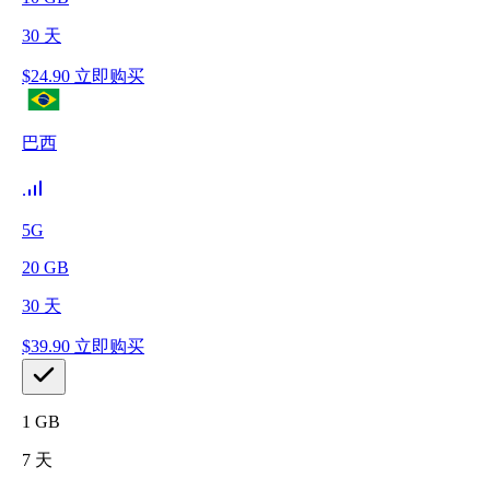
30
天
$
24.90
立即购买
巴西
5G
20
GB
30
天
$
39.90
立即购买
1
GB
7
天