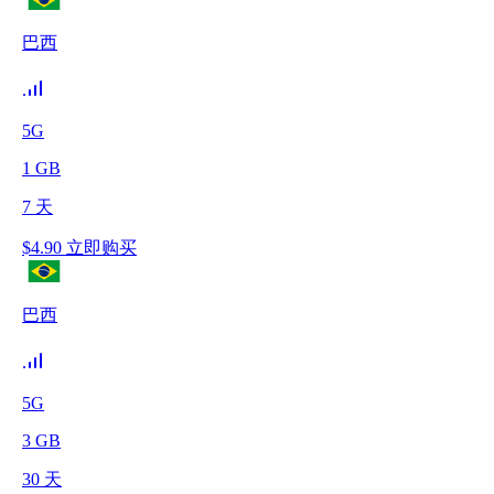
巴西
5G
1
GB
7
天
$
4.90
立即购买
巴西
5G
3
GB
30
天