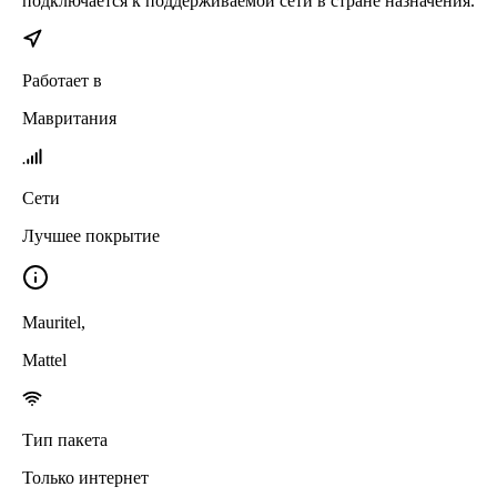
подключается к поддерживаемой сети в стране назначения.
Работает в
Мавритания
Сети
Лучшее покрытие
Mauritel
,
Mattel
Тип пакета
Только интернет