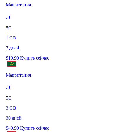
Мавритания
5G
1
GB
7
дней
$
19.90
Купить сейчас
Мавритания
5G
3
GB
30
дней
$
49.90
Купить сейчас