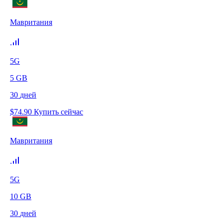
Мавритания
5G
5
GB
30
дней
$
74.90
Купить сейчас
Мавритания
5G
10
GB
30
дней