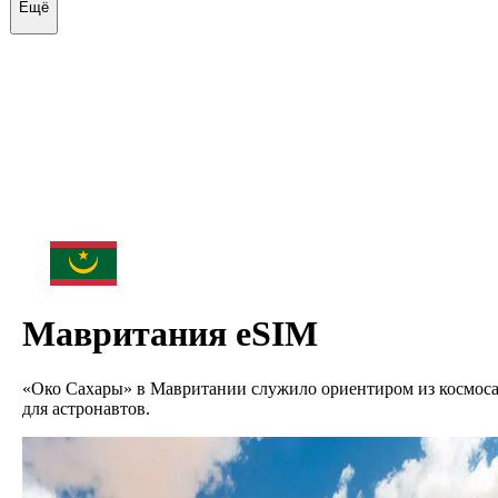
Ещё
Мавритания
eSIM
«Око Сахары» в Мавритании служило ориентиром из космос
для астронавтов.