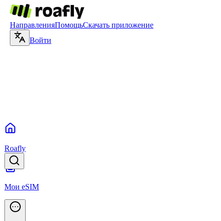
Направления
Помощь
Скачать приложение
Войти
Roafly
Мои eSIM