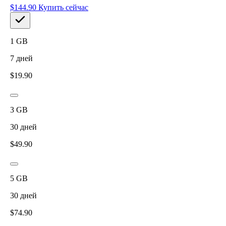
$
144.90
Купить сейчас
1
GB
7
дней
$
19.90
3
GB
30
дней
$
49.90
5
GB
30
дней
$
74.90