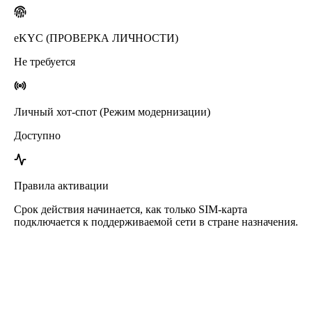
eKYC (ПРОВЕРКА ЛИЧНОСТИ)
Не требуется
Личный хот-спот (Режим модернизации)
Доступно
Правила активации
Срок действия начинается, как только SIM-карта
подключается к поддерживаемой сети в стране назначения.
eSIM Мавритания от Roafly