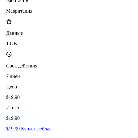
Работает в
Мавритания
Данные
1
GB
Срок действия
7
дней
Цена
$
19.90
Итого
$
19.90
$
19.90
Купить сейчас