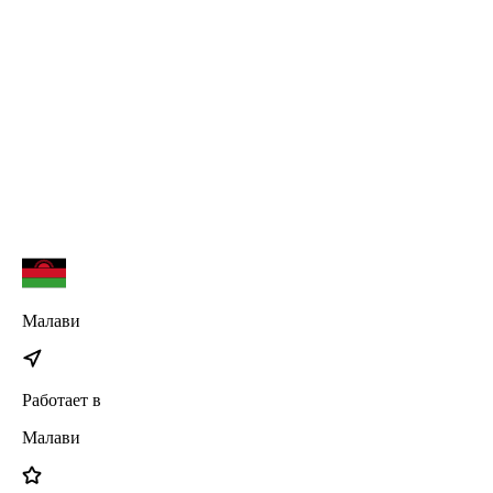
Watch SE
iPhone 17
iPhone 17 Pro Max
iPhone 17 Pro
iPhone 17 Air
Малави
Работает в
Малави