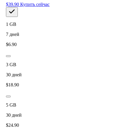
$
39.90
Купить сейчас
1
GB
7
дней
$
6.90
3
GB
30
дней
$
18.90
5
GB
30
дней
$
24.90