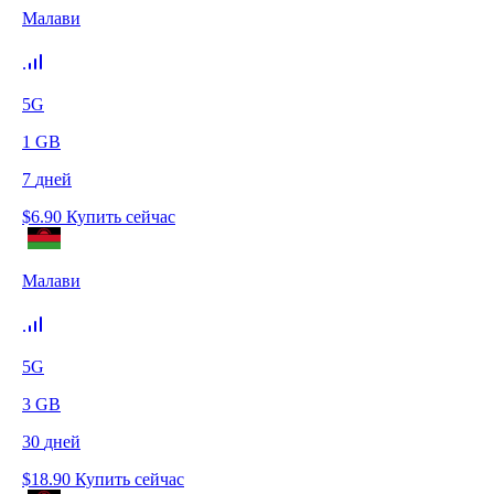
Малави
5G
1
GB
7
дней
$
6.90
Купить сейчас
Малави
5G
3
GB
30
дней
$
18.90
Купить сейчас