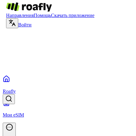
Направления
Помощь
Скачать приложение
Войти
Roafly
Мои eSIM