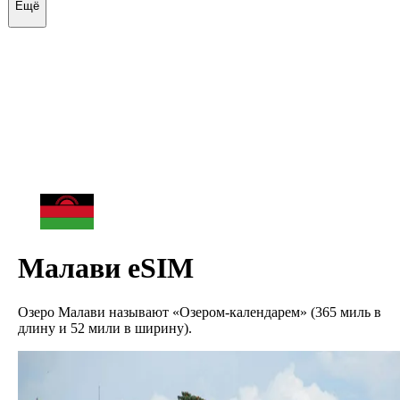
Ещё
Малави
eSIM
Озеро Малави называют «Озером-календарем» (365 миль в
длину и 52 мили в ширину).