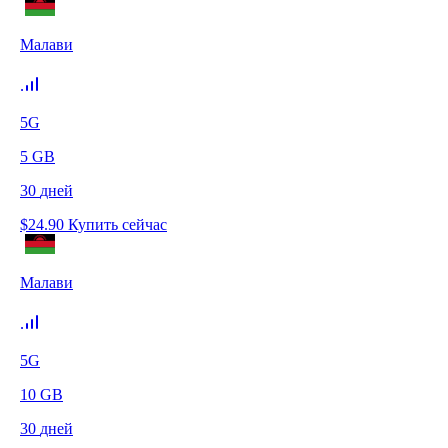
Малави
5G
5
GB
30
дней
$
24.90
Купить сейчас
Малави
5G
10
GB
30
дней