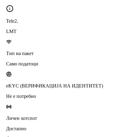
Tele2
,
LMT
Тип на пакет
Само податоци
eKYC (ВЕРИФИКАЦИЈА НА ИДЕНТИТЕТ)
Не е потребно
Личен хотспот
Достапно