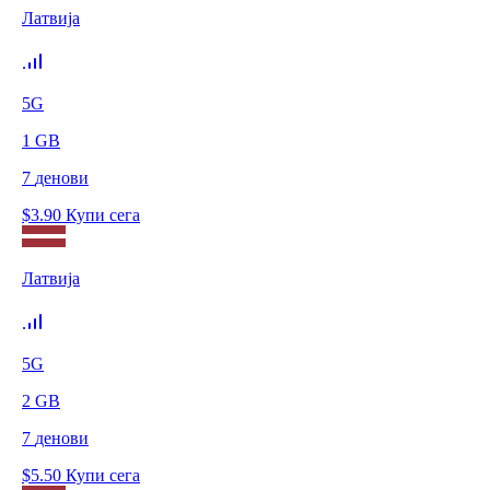
Латвија
5G
1
GB
7
денови
$
3.90
Купи сега
Латвија
5G
2
GB
7
денови
$
5.50
Купи сега