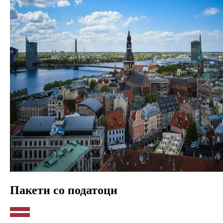
Пакети со податоци