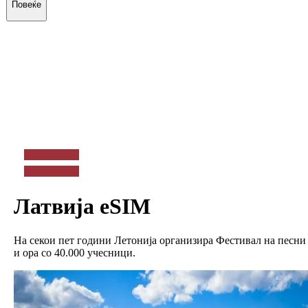
Повеќе
Латвија
eSIM
На секои пет години Летонија организира Фестивал на песни
и ора со 40.000 учесници.