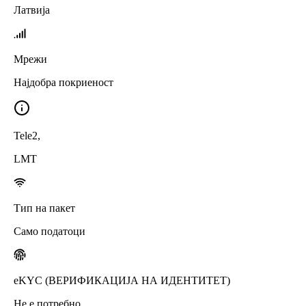
Латвија
Мрежи
Најдобра покриеност
Tele2
,
LMT
Тип на пакет
Само податоци
eKYC (ВЕРИФИКАЦИЈА НА ИДЕНТИТЕТ)
Не е потребно