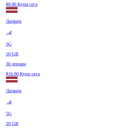
$
9.90
Купи сега
Латвија
5G
10
GB
30
денови
$
16.90
Купи сега
Латвија
5G
20
GB