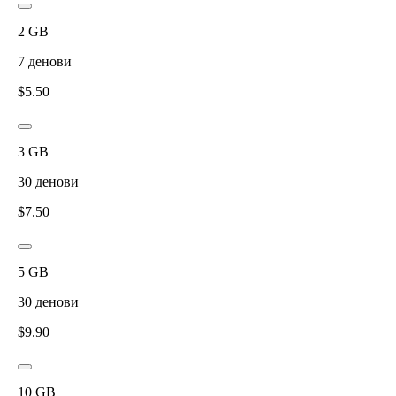
2
GB
7
денови
$
5.50
3
GB
30
денови
$
7.50
5
GB
30
денови
$
9.90
10
GB