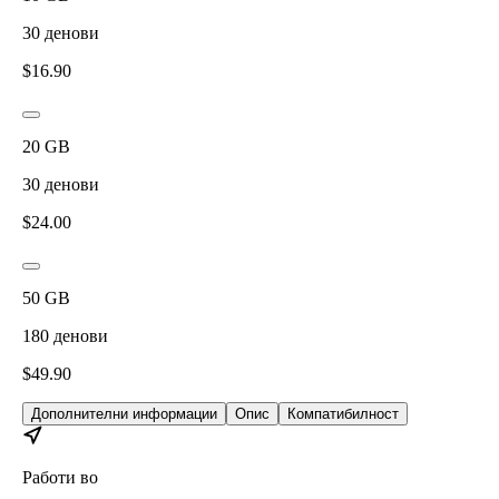
30
денови
$
16.90
20
GB
30
денови
$
24.00
50
GB
180
денови
$
49.90
Дополнителни информации
Опис
Компатибилност
Работи во