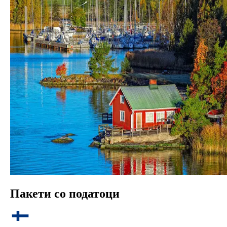
Пакети со податоци