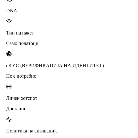
DNA
Тип на пакет
Само податоци
eKYC (ВЕРИФИКАЦИЈА НА ИДЕНТИТЕТ)
Не е потребно
Личен хотспот
Достапно
Политика на активација