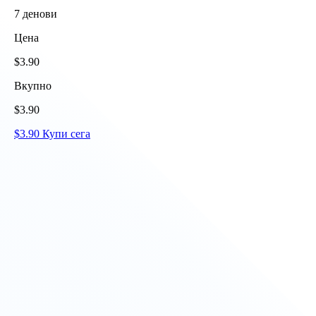
7
денови
Цена
$
3.90
Вкупно
$
3.90
$
3.90
Купи сега