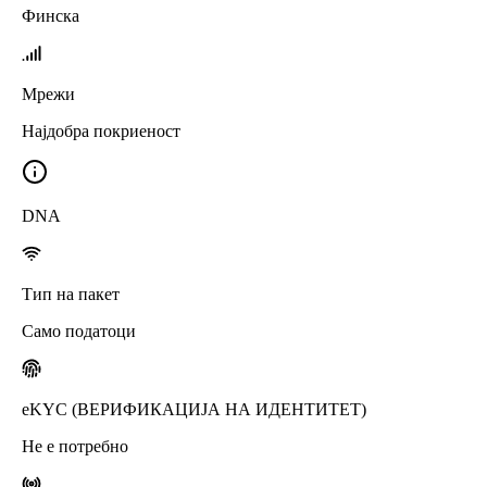
Финска
Мрежи
Најдобра покриеност
DNA
Тип на пакет
Само податоци
eKYC (ВЕРИФИКАЦИЈА НА ИДЕНТИТЕТ)
Не е потребно