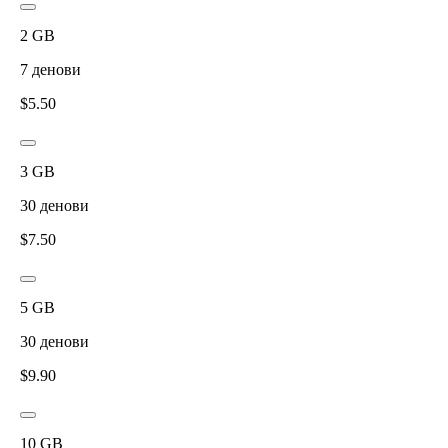
2
GB
7
денови
$
5.50
3
GB
30
денови
$
7.50
5
GB
30
денови
$
9.90
10
GB