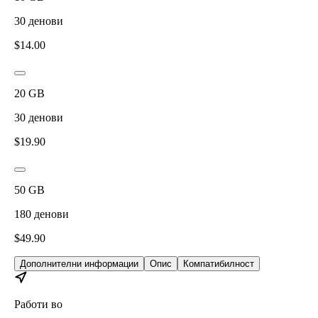
30
денови
$
14.00
20
GB
30
денови
$
19.90
50
GB
180
денови
$
49.90
Дополнителни информации
Опис
Компатибилност
Работи во