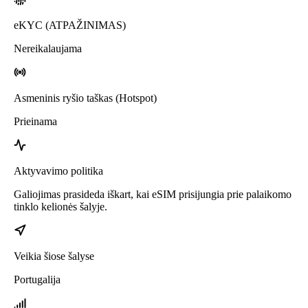
eKYC (ATPAŽINIMAS)
Nereikalaujama
Asmeninis ryšio taškas (Hotspot)
Prieinama
Aktyvavimo politika
Galiojimas prasideda iškart, kai eSIM prisijungia prie palaikomo
tinklo kelionės šalyje.
Veikia šiose šalyse
Portugalija