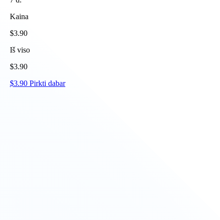
Kaina
$
3.90
Iš viso
$
3.90
$
3.90
Pirkti dabar