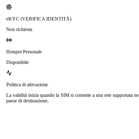
eKYC (VERIFICA IDENTITÀ)
Non richiesta
Hotspot Personale
Disponibile
Politica di attivazione
La validità inizia quando la SIM si connette a una rete supportata ne
paese di destinazione.
eSIM Isole Vergini Britanniche di Roafly