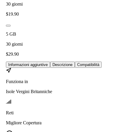
30
giorni
$
19.90
5
GB
30
giorni
$
29.90
Informazioni aggiuntive
Descrizione
Compatibilità
Funziona in
Isole Vergini Britanniche
Reti
Migliore Copertura