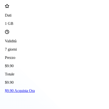
Dati
1
GB
Validità
7
giorni
Prezzo
$
9.90
Totale
$
9.90
$
9.90
Acquista Ora