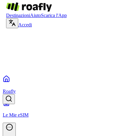
Destinazioni
Aiuto
Scarica l'App
Accedi
Roafly
Le Mie eSIM