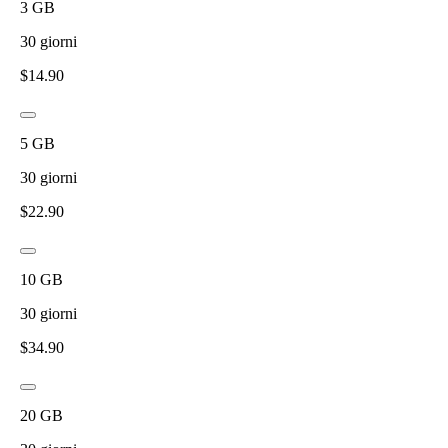
3
GB
30
giorni
$
14.90
5
GB
30
giorni
$
22.90
10
GB
30
giorni
$
34.90
20
GB