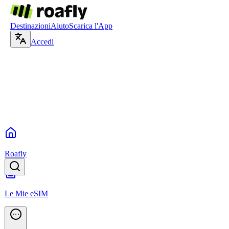
Destinazioni
Aiuto
Scarica l'App
Accedi
Roafly
Le Mie eSIM