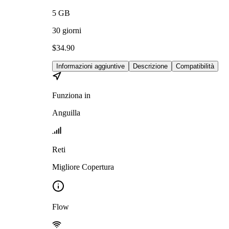
5
GB
30
giorni
$
34.90
Informazioni aggiuntive
Descrizione
Compatibilità
Funziona in
Anguilla
Reti
Migliore Copertura
Flow