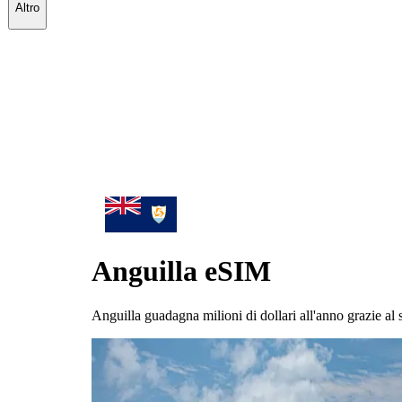
Altro
Anguilla
eSIM
Anguilla guadagna milioni di dollari all'anno grazie al s