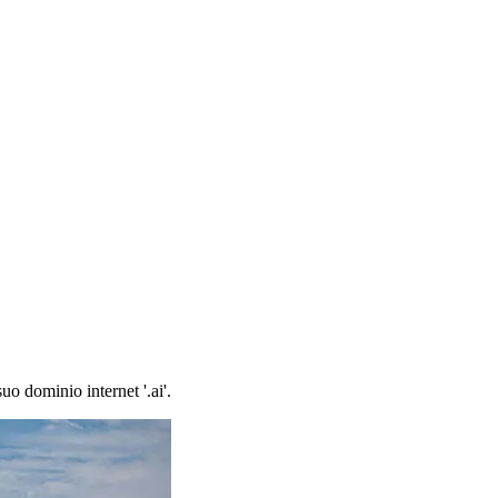
uo dominio internet '.ai'.