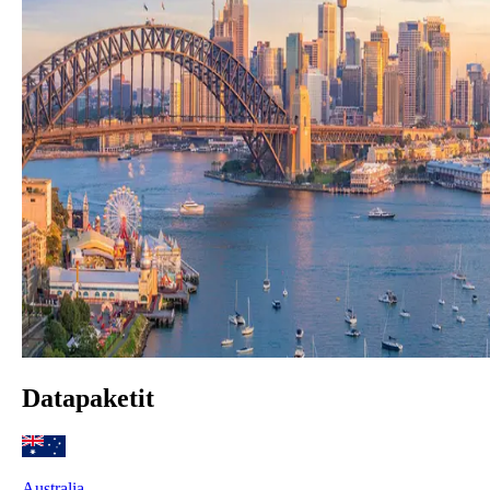
Datapaketit
Australia