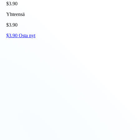
$
3.90
Yhteensä
$
3.90
$
3.90
Osta nyt