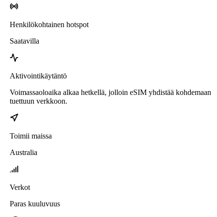
Henkilökohtainen hotspot
Saatavilla
Aktivointikäytäntö
Voimassaoloaika alkaa hetkellä, jolloin eSIM yhdistää kohdemaan
tuettuun verkkoon.
Toimii maissa
Australia
Verkot
Paras kuuluvuus