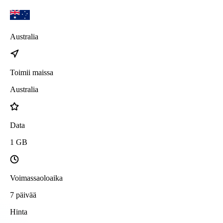
Australia
Toimii maissa
Australia
Data
1
GB
Voimassaoloaika
7
päivää
Hinta