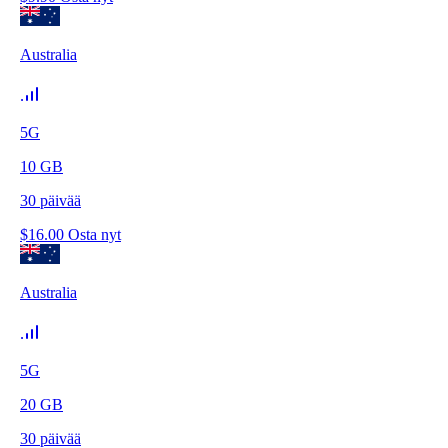
Australia
5G
10
GB
30
päivää
$
16.00
Osta nyt
Australia
5G
20
GB
30
päivää