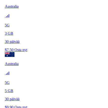
Australia
5G
3
GB
30
päivää
$
7.50
Osta nyt
Australia
5G
5
GB
30
päivää
$
9.90
Osta nyt