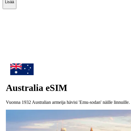
Lisää
Australia
eSIM
Vuonna 1932 Australian armeija hävisi 'Emu-sodan' näille linnuille.