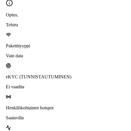
Optus
,
Telstra
Pakettityyppi
Vain data
eKYC (TUNNISTAUTUMINEN)
Ei vaadita
Henkilökohtainen hotspot
Saatavilla