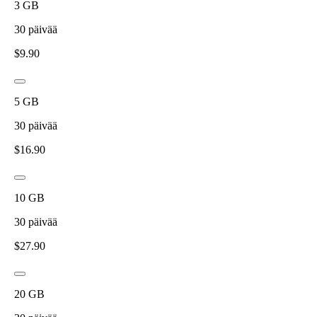
3
GB
30
päivää
$
9.90
5
GB
30
päivää
$
16.90
10
GB
30
päivää
$
27.90
20
GB