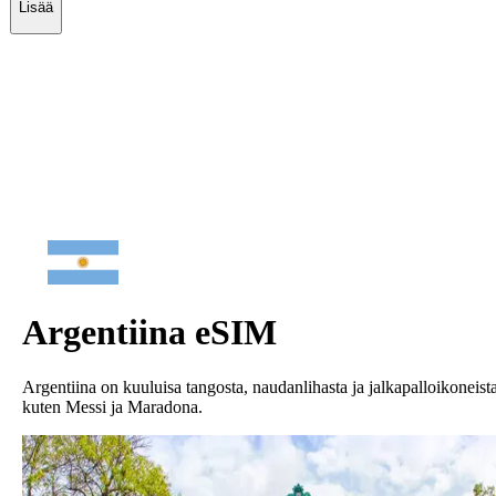
Lisää
Argentiina
eSIM
Argentiina on kuuluisa tangosta, naudanlihasta ja jalkapalloikoneist
kuten Messi ja Maradona.