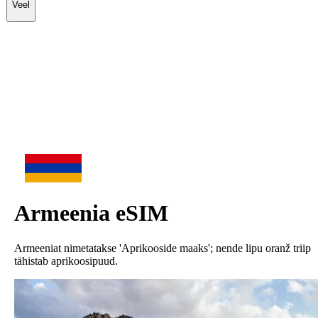
Veel
Armeenia
eSIM
Armeeniat nimetatakse 'Aprikooside maaks'; nende lipu oranž triip
tähistab aprikoosipuud.