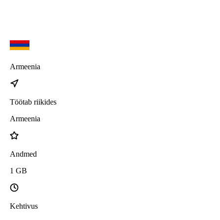
Armeenia
Töötab riikides
Armeenia
Andmed
1
GB
Kehtivus