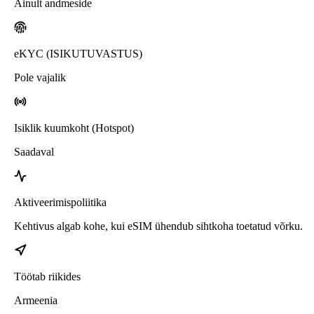
Ainult andmeside
eKYC (ISIKUTUVASTUS)
Pole vajalik
Isiklik kuumkoht (Hotspot)
Saadaval
Aktiveerimispoliitika
Kehtivus algab kohe, kui eSIM ühendub sihtkoha toetatud võrku.
Töötab riikides
Armeenia