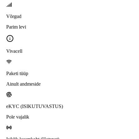
Võrgud
Parim levi
Vivacell
Paketi tüüp
Ainult andmeside
eKYC (ISIKUTUVASTUS)
Pole vajalik