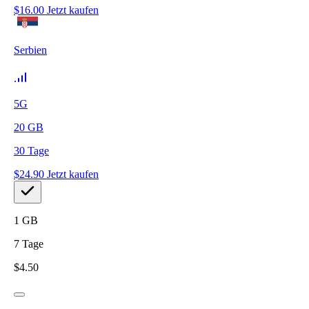
$
16.00
Jetzt kaufen
Serbien
5G
20
GB
30
Tage
$
24.90
Jetzt kaufen
1
GB
7
Tage
$
4.50