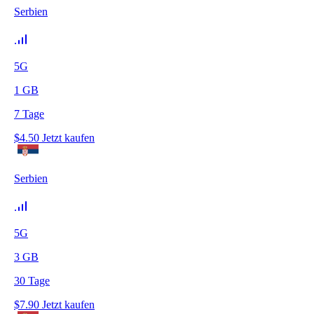
Serbien
5G
1
GB
7
Tage
$
4.50
Jetzt kaufen
Serbien
5G
3
GB
30
Tage
$
7.90
Jetzt kaufen