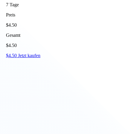
7
Tage
Preis
$
4.50
Gesamt
$
4.50
$
4.50
Jetzt kaufen