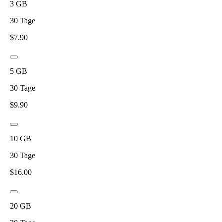
3
GB
30
Tage
$
7.90
5
GB
30
Tage
$
9.90
10
GB
30
Tage
$
16.00
20
GB