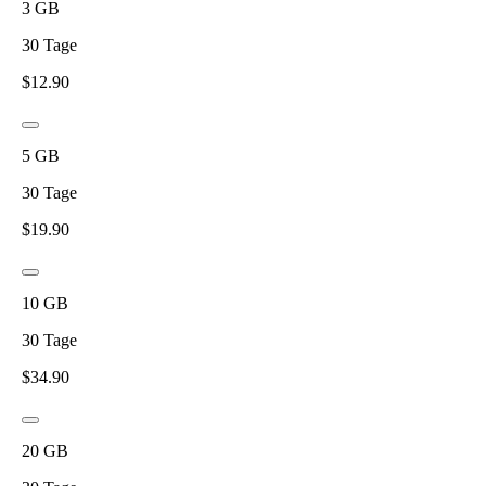
3
GB
30
Tage
$
12.90
5
GB
30
Tage
$
19.90
10
GB
30
Tage
$
34.90
20
GB