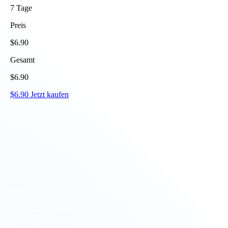
7
Tage
Preis
$
6.90
Gesamt
$
6.90
$
6.90
Jetzt kaufen