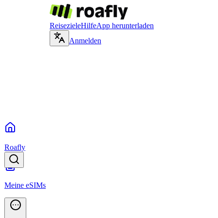
Reiseziele
Hilfe
App herunterladen
Anmelden
Roafly
Meine eSIMs