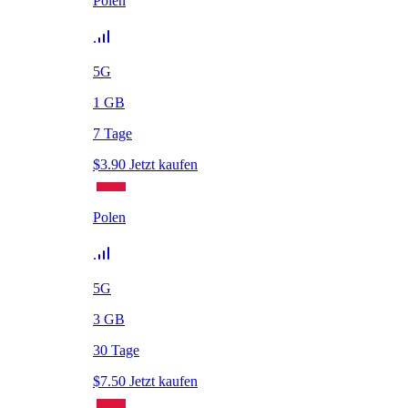
Polen
5G
1
GB
7
Tage
$
3.90
Jetzt kaufen
Polen
5G
3
GB
30
Tage
$
7.50
Jetzt kaufen