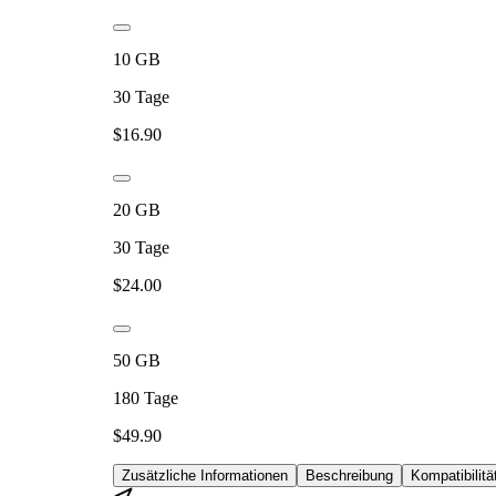
10
GB
30
Tage
$
16.90
20
GB
30
Tage
$
24.00
50
GB
180
Tage
$
49.90
Zusätzliche Informationen
Beschreibung
Kompatibilitä