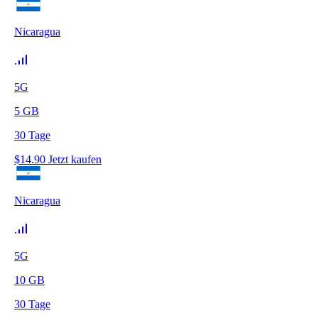
Nicaragua
5G
5
GB
30
Tage
$
14.90
Jetzt kaufen
Nicaragua
5G
10
GB
30
Tage