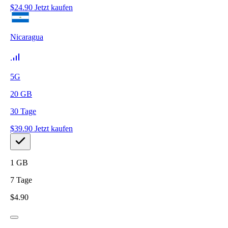
$
24.90
Jetzt kaufen
Nicaragua
5G
20
GB
30
Tage
$
39.90
Jetzt kaufen
1
GB
7
Tage
$
4.90