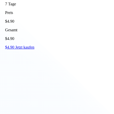
7
Tage
Preis
$
4.90
Gesamt
$
4.90
$
4.90
Jetzt kaufen