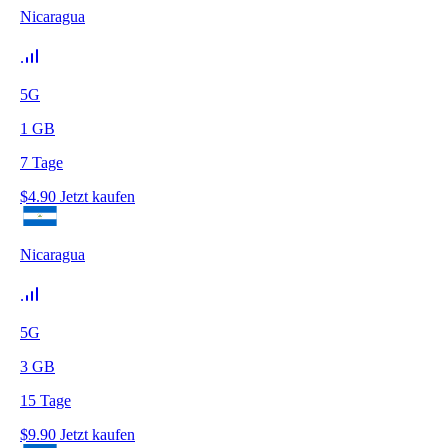
Nicaragua
5G
1
GB
7
Tage
$
4.90
Jetzt kaufen
Nicaragua
5G
3
GB
15
Tage
$
9.90
Jetzt kaufen