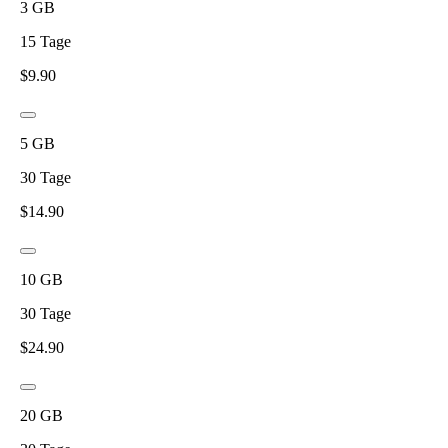
3
GB
15
Tage
$
9.90
5
GB
30
Tage
$
14.90
10
GB
30
Tage
$
24.90
20
GB