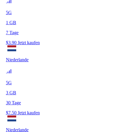
5G
1
GB
7
Tage
$
3.90
Jetzt kaufen
Niederlande
5G
3
GB
30
Tage
$
7.50
Jetzt kaufen
Niederlande