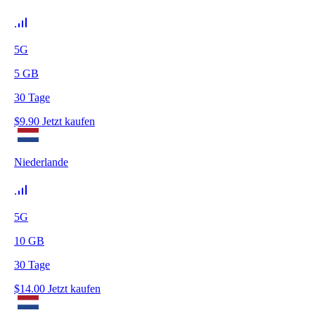
5G
5
GB
30
Tage
$
9.90
Jetzt kaufen
Niederlande
5G
10
GB
30
Tage
$
14.00
Jetzt kaufen