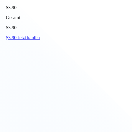
$
3.90
Gesamt
$
3.90
$
3.90
Jetzt kaufen