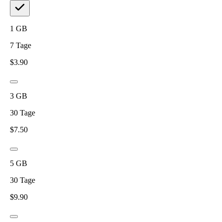
1
GB
7
Tage
$
3.90
3
GB
30
Tage
$
7.50
5
GB
30
Tage
$
9.90