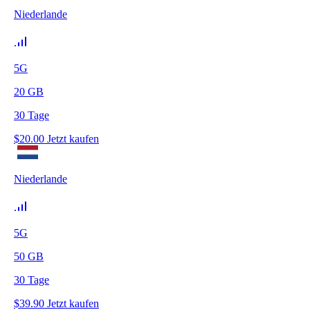
Niederlande
5G
20
GB
30
Tage
$
20.00
Jetzt kaufen
Niederlande
5G
50
GB
30
Tage
$
39.90
Jetzt kaufen