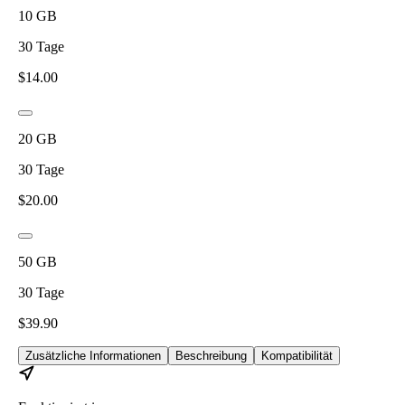
10
GB
30
Tage
$
14.00
20
GB
30
Tage
$
20.00
50
GB
30
Tage
$
39.90
Zusätzliche Informationen
Beschreibung
Kompatibilität