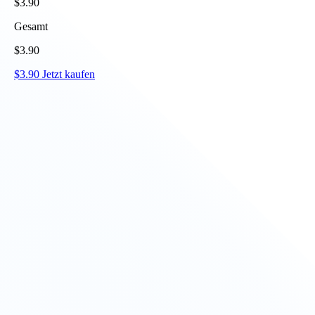
$
3.90
Gesamt
$
3.90
$
3.90
Jetzt kaufen