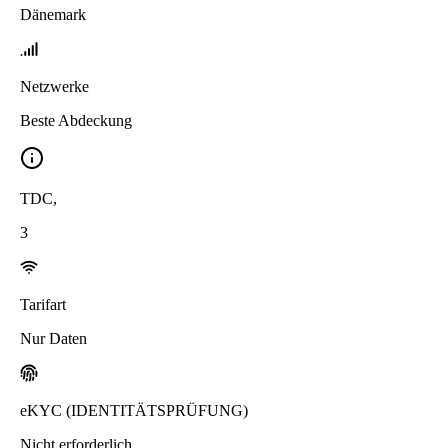
Dänemark
Netzwerke
Beste Abdeckung
TDC
,
3
Tarifart
Nur Daten
eKYC (IDENTITÄTSPRÜFUNG)
Nicht erforderlich