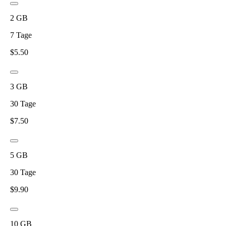
2
GB
7
Tage
$
5.50
3
GB
30
Tage
$
7.50
5
GB
30
Tage
$
9.90
10
GB