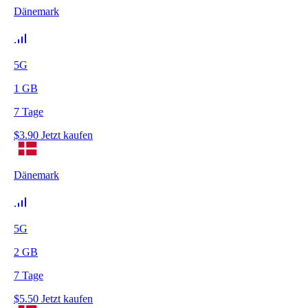
Dänemark
5G
1
GB
7
Tage
$
3.90
Jetzt kaufen
Dänemark
5G
2
GB
7
Tage
$
5.50
Jetzt kaufen