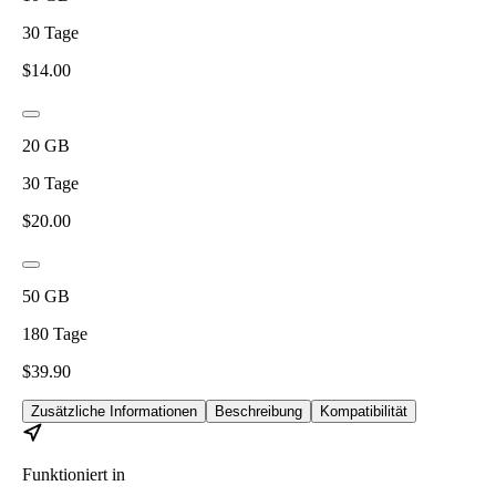
30
Tage
$
14.00
20
GB
30
Tage
$
20.00
50
GB
180
Tage
$
39.90
Zusätzliche Informationen
Beschreibung
Kompatibilität
Funktioniert in