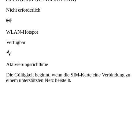
Nicht erforderlich
WLAN-Hotspot
Verfügbar
Aktivierungsrichtlinie
Die Gültigkeit beginnt, wenn die SIM-Karte eine Verbindung zu
einem unterstützten Netz herstellt.
Roafly Argentinien eSIM
Sofortige Lieferung - Bereit zum Verbinden - Prepaid -
Kein Vertrag