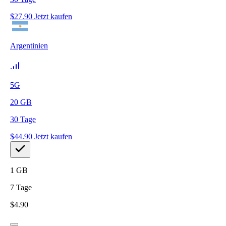
$
27.90
Jetzt kaufen
Argentinien
5G
20
GB
30
Tage
$
44.90
Jetzt kaufen
1
GB
7
Tage
$
4.90