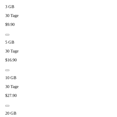
3
GB
30
Tage
$
9.90
5
GB
30
Tage
$
16.90
10
GB
30
Tage
$
27.90
20
GB