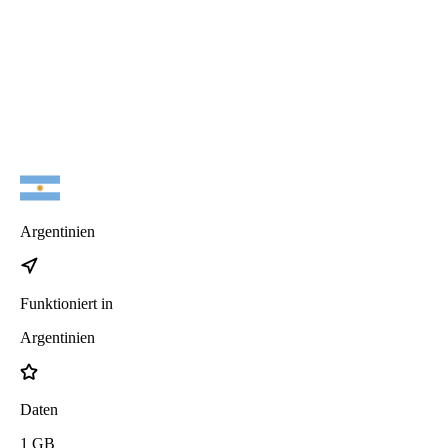
iPhone 17 Air
Argentinien
Funktioniert in
Argentinien
Daten
1
GB