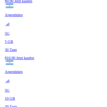
$
9.90
Jetzt kaufen
Argentinien
5G
5
GB
30
Tage
$
16.90
Jetzt kaufen
Argentinien
5G
10
GB
30
Tage