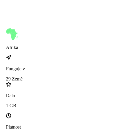
Afrika
Funguje v
29
Země
Data
1
GB
Platnost