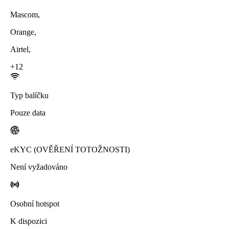
Mascom
,
Orange
,
Airtel
,
+
12
Typ balíčku
Pouze data
eKYC (OVĚŘENÍ TOTOŽNOSTI)
Není vyžadováno
Osobní hotspot
K dispozici