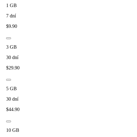
1
GB
7
dní
$
9.90
3
GB
30
dní
$
29.90
5
GB
30
dní
$
44.90
10
GB