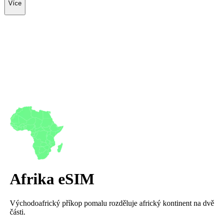
Více
Afrika
eSIM
Východoafrický příkop pomalu rozděluje africký kontinent na dvě
části.