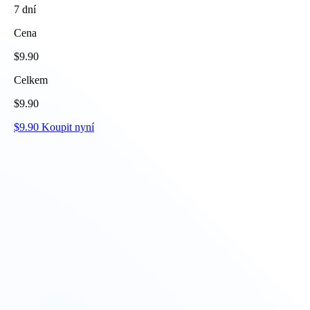
7
dní
Cena
$
9.90
Celkem
$
9.90
$
9.90
Koupit nyní