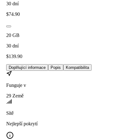
30
dní
$
74.90
20
GB
30
dní
$
139.90
Doplňující informace
Popis
Kompatibilita
Funguje v
29
Země
Sítě
Nejlepší pokrytí