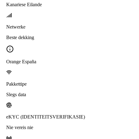
Kanariese Eilande
Netwerke
Beste dekking
Orange España
Pakkettipe
Slegs data
eKYC (IDENTITEITSVERIFIKASIE)
Nie vereis nie