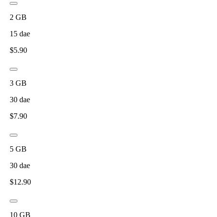
2
GB
15
dae
$
5.90
3
GB
30
dae
$
7.90
5
GB
30
dae
$
12.90
10
GB