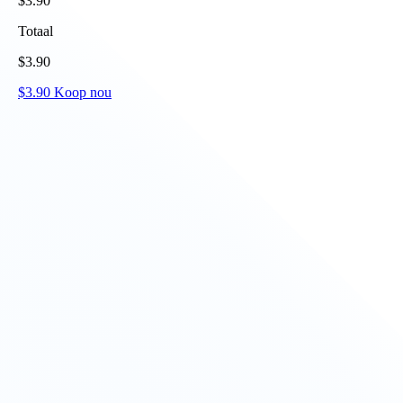
$
3.90
Totaal
$
3.90
$
3.90
Koop nou