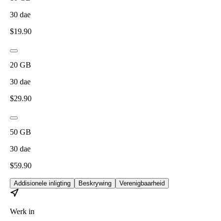
30
dae
$
19.90
20
GB
30
dae
$
29.90
50
GB
30
dae
$
59.90
Addisionele inligting
Beskrywing
Verenigbaarheid
Werk in