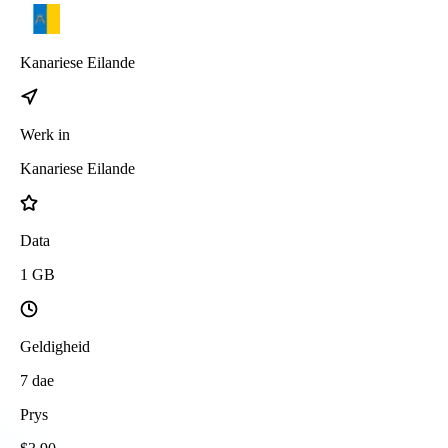
Kanariese Eilande
Werk in
Kanariese Eilande
Data
1
GB
Geldigheid
7
dae
Prys