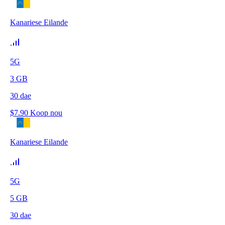
Kanariese Eilande
5G
3
GB
30
dae
$
7.90
Koop nou
Kanariese Eilande
5G
5
GB
30
dae