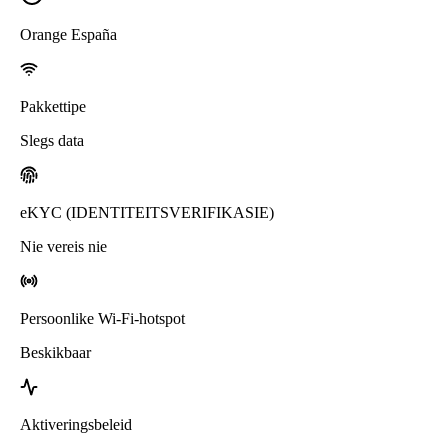
Orange España
Pakkettipe
Slegs data
eKYC (IDENTITEITSVERIFIKASIE)
Nie vereis nie
Persoonlike Wi-Fi-hotspot
Beskikbaar
Aktiveringsbeleid